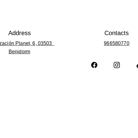
Address
Contacts
zación Planet, 6, 03503 
966580770
Benidorm