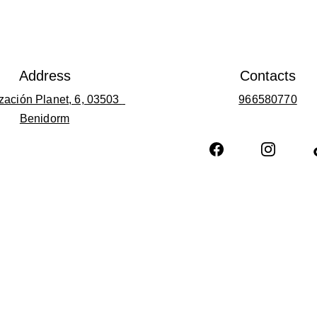
Address
Contacts
zación Planet, 6, 03503 
966580770
Benidorm